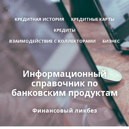
КРЕДИТНАЯ ИСТОРИЯ
КРЕДИТНЫЕ КАРТЫ
КРЕДИТЫ
ВЗАИМОДЕЙСТВИЕ С КОЛЛЕКТОРАМИ
БИЗНЕС
Информационный
справочник по
банковским продуктам
Финансовый ликбез