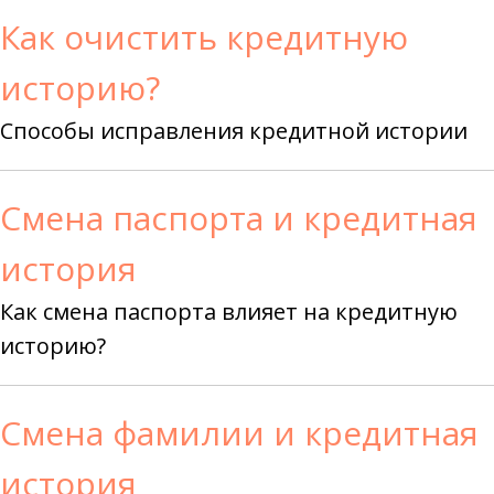
Как очистить кредитную
историю?
Способы исправления кредитной истории
Смена паспорта и кредитная
история
Как смена паспорта влияет на кредитную
историю?
Смена фамилии и кредитная
история